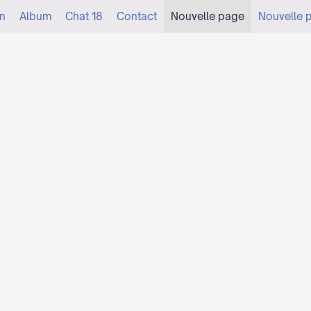
n
Album
Chat 18
Contact
Nouvelle page
Nouvelle 