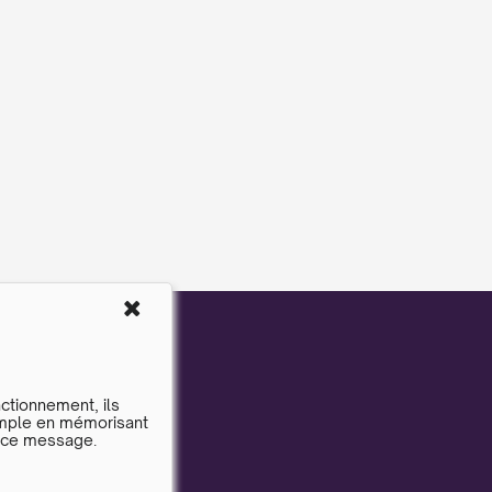
nctionnement, ils
emple en mémorisant
e ce message.