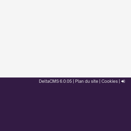
DeltaCMS
6.0.05
|
Plan du site
|
Cookies
|