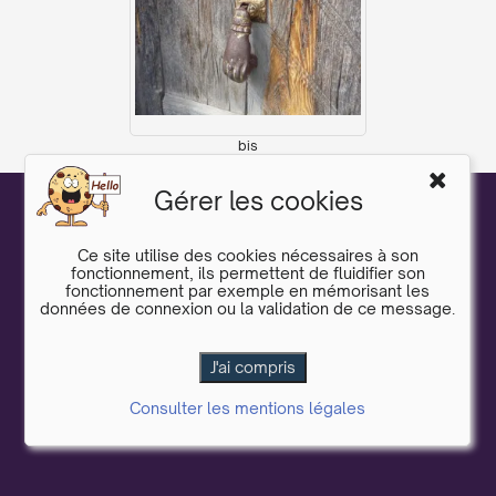
bis
SITE
Gérer les cookies
DeltaCMS
6.0.05
|
Plan du site
|
Cookies
|
Ce site utilise des cookies nécessaires à son
fonctionnement, ils permettent de fluidifier son
fonctionnement par exemple en mémorisant les
données de connexion ou la validation de ce message.
Consulter les mentions légales